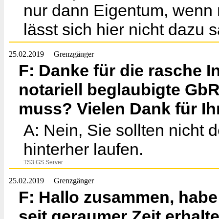
nur dann Eigentum, wenn 
lässt sich hier nicht dazu 
25.02.2019
Grenzgänger
F: Danke für die rasche I
notariell beglaubigte Gb
muss? Vielen Dank für Ih
A: Nein, Sie sollten nich
hinterher laufen.
TS3 GS Server
25.02.2019
Grenzgänger
F: Hallo zusammen, habe
seit geraumer Zeit erhalt