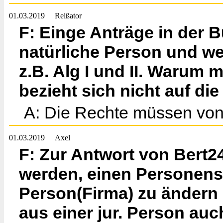
01.03.2019
Reißator
F: Einge Anträge in der B
natürliche Person und wer
z.B. Alg I und II. Warum
bezieht sich nicht auf di
A: Die Rechte müssen von
01.03.2019
Axel
F: Zur Antwort von Bert2
werden, einen Personens
Person(Firma) zu ändern 
aus einer jur. Person au