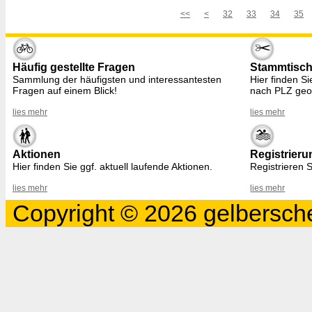
<<
<
32
33
34
35
Häufig gestellte Fragen
Stammtisc
Sammlung der häufigsten und interessantesten
Hier finden S
Fragen auf einem Blick!
nach PLZ geo
lies mehr
lies mehr
Aktionen
Registrieru
Hier finden Sie ggf. aktuell laufende Aktionen.
Registrieren S
lies mehr
lies mehr
Copyright © 2026 gelbersche