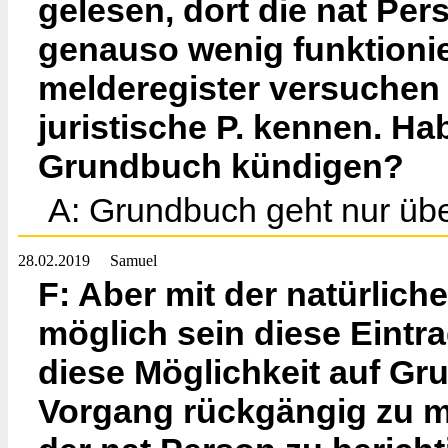
gelesen, dort die nat Per
genauso wenig funktionie
melderegister versuchen 
juristische P. kennen. Ha
Grundbuch kündigen?
A: Grundbuch geht nur üb
28.02.2019
Samuel
F: Aber mit der natürlich
möglich sein diese Eint
diese Möglichkeit auf G
Vorgang rückgängig zu m