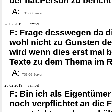
der nat.Person zu berich
A:
TS3 GS Server
28.02.2019
Samuel
F: Frage desswegen da d
wohl nicht zu Gunsten de
wird wenn dies erst mal 
Texte zu dem Thema im 
A:
TS3 GS Server
28.02.2019
Samuel
F: Bin ich als Eigentümer
noch verpflichtet an die