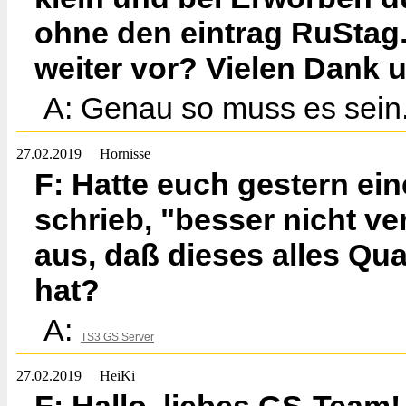
ohne den eintrag RuStag.
weiter vor? Vielen Dank 
A: Genau so muss es sein
27.02.2019
Hornisse
F: Hatte euch gestern ein
schrieb, "besser nicht ve
aus, daß dieses alles Qu
hat?
A:
TS3 GS Server
27.02.2019
HeiKi