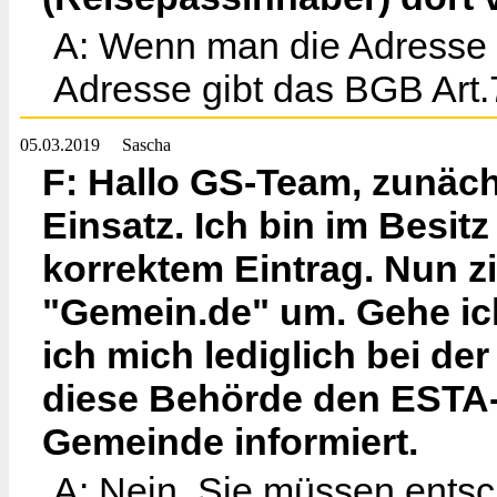
A: Wenn man die Adresse 
Adresse gibt das BGB Art.7
05.03.2019
Sascha
F: Hallo GS-Team, zunäch
Einsatz. Ich bin im Besi
korrektem Eintrag. Nun zi
"Gemein.de" um. Gehe ic
ich mich lediglich bei d
diese Behörde den ESTA-
Gemeinde informiert.
A: Nein, Sie müssen entsch