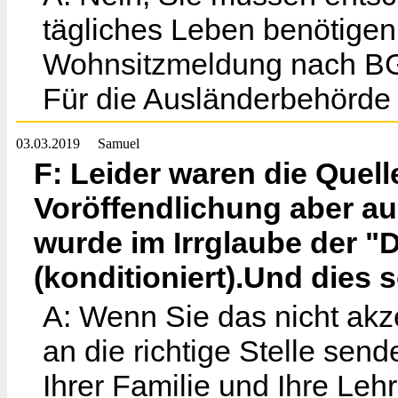
tägliches Leben benötigen.
Wohnsitzmeldung nach BG
Für die Ausländerbehörde i
03.03.2019
Samuel
F: Leider waren die Quel
Voröffendlichung aber a
wurde im Irrglaube der
(konditioniert).Und dies s
A: Wenn Sie das nicht akzep
an die richtige Stelle sen
Ihrer Familie und Ihre Lehr