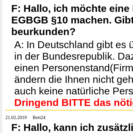
F: Hallo, ich möchte ei
EGBGB §10 machen. Gibt 
beurkunden?
A: In Deutschland gibt es
in der Bundesrepublik. Da
einen Personenstand(Firmi
ändern die Ihnen nicht geh
auch keine natürliche Pe
Dringend BITTE das nöt
21.02.2019
Bert24
F: Hallo, kann ich zusät