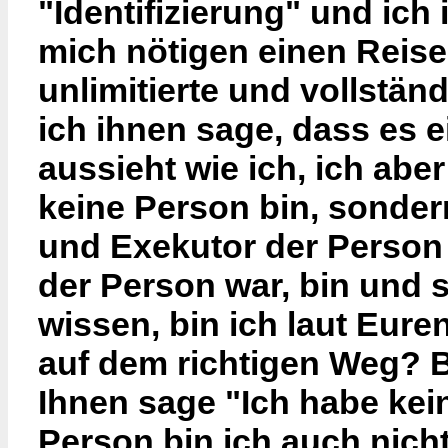
"Identifizierung" und ic
mich nötigen einen Reisep
unlimitierte und vollstä
ich ihnen sage, dass es e
aussieht wie ich, ich aber
keine Person bin, sonder
und Exekutor der Person
der Person war, bin und 
wissen, bin ich laut Eur
auf dem richtigen Weg? 
Ihnen sage "Ich habe ke
Person bin ich auch nicht