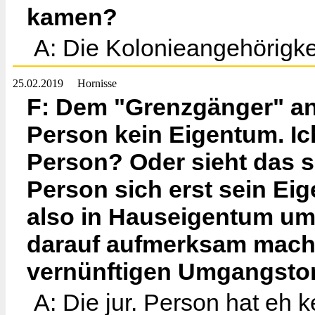
kamen?
A: Die Kolonieangehörigkei
25.02.2019
Hornisse
F: Dem "Grenzgänger" ant
Person kein Eigentum. Ich 
Person? Oder sieht das so
Person sich erst sein E
also in Hauseigentum umw
darauf aufmerksam mache 
vernünftigen Umgangsto
A: Die jur. Person hat eh 