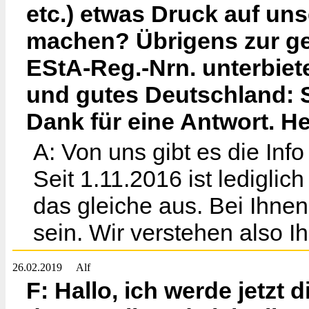
etc.) etwas Druck auf un
machen? Übrigens zur ge
EStA-Reg.-Nrn. unterbiete
und gutes Deutschland: S
Dank für eine Antwort. He
A: Von uns gibt es die Inf
Seit 1.11.2016 ist lediglic
das gleiche aus. Bei Ihnen
sein. Wir verstehen also I
26.02.2019
Alf
F: Hallo, ich werde jetz