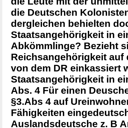
die Leute mit der unmitt
die Deutschen Koloniste
dergleichen behielten do
Staatsangehörigkeit in 
Abkömmlinge? Bezieht sic
Reichsangehörigkeit auf
von dem DR einkassiert 
Staatsangehörigkeit in e
Abs. 4 Für einen Deusch
§3.Abs 4 auf Ureinwohne
Fähigkeiten eingedeutsc
Auslandsdeutsche z. B A