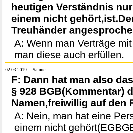
heutigen Verständnis nur
einem nicht gehört,ist.D
Treuhänder angesprochen,
A: Wenn man Verträge mit d
man diese auch erfüllen.
02.03.2019
Samuel
F: Dann hat man also d
§ 928 BGB(Kommentar) du
Namen,freiwillig auf den 
A: Nein, man hat eine Per
einem nicht gehört(EGBGB 