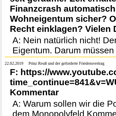
Finanzcrash automatisc
Wohneigentum sicher? Od
Recht einklagen? Vielen D
A: Nein natürlich nicht! De
Eigentum. Darum müssen 
22.02.2019
Prinz Reuß und der geforderte Friedensvertrag
F: https://www.youtube.
time_continue=841&v=W
Kommentar
A: Warum sollen wir die Po
dem Monopolyfeld Komment