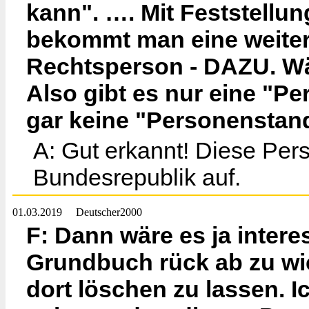
kann". …. Mit Feststellun
bekommt man eine weitere
Rechtsperson - DAZU. Wä
Also gibt es nur eine "
gar keine "Personensta
A: Gut erkannt! Diese Pers
Bundesrepublik auf.
01.03.2019
Deutscher2000
F: Dann wäre es ja intere
Grundbuch rück ab zu wic
dort löschen zu lassen. 