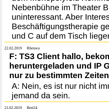
Nebenbühne im Theater Bun
uninteressant. Aber Intere
Beschäftigungstherapie ge
und C auf dem Tisch liege
22.02.2019
Rheuwa
F: TS3 Client hallo, bek
heruntergeladen und IP 
nur zu bestimmten Zeite
A: Nein, es ist nur nicht 
jemand da sein.
21.02.2019
Bert24