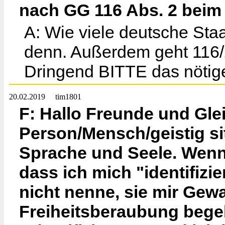
nach GG 116 Abs. 2 bei
A: Wie viele deutsche Sta
denn. Außerdem geht 116/2
Dringend BITTE das nöti
20.02.2019
tim1801
F: Hallo Freunde und Gle
Person/Mensch/geistig si
Sprache und Seele. Wenn 
dass ich mich "identifiz
nicht nenne, sie mir Gewa
Freiheitsberaubung beg