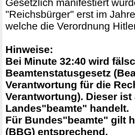
Gesetzlich manifestiert wurd
"Reichsbürger" erst im Jahr
welche die Verordnung Hitl
Hinweise:
Bei Minute 32:40 wird fäls
Beamtenstatusgesetz (Beam
Verantwortung für die Rec
Verantwortung). Dieser is
Landes"beamte" handelt.
Für Bundes"beamte" gilt 
(BBG) entsprechend.