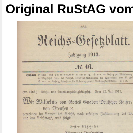
Original RuStAG vom 