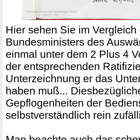
Hier sehen Sie im Vergleich 
Bundesministers des Auswär
einmal unter dem 2 Plus 4 Ve
der entsprechenden Ratifizi
Unterzeichnung er das Unter
haben muß... Diesbezügliche
Gepflogenheiten der Bediens
selbstverständlich rein zufälli
Man beachte auch das schem