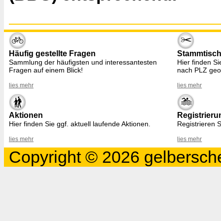
Häufig gestellte Fragen
Stammtisc
Sammlung der häufigsten und interessantesten
Hier finden S
Fragen auf einem Blick!
nach PLZ geo
lies mehr
lies mehr
Aktionen
Registrieru
Hier finden Sie ggf. aktuell laufende Aktionen.
Registrieren S
lies mehr
lies mehr
Copyright © 2026 gelbersche