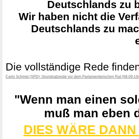
Deutschlands zu b
Wir haben nicht die Ve
Deutschlands zu mach
Die vollständige Rede finden
Carlo Schmid (SPD): Grundsatzrede vor dem Parlamentarischen Rat (08.09.19
"Wenn man einen solc
muß man eben d
DIES WÄRE DANN