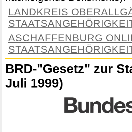
LANDKREIS OBERALLG
STAATSANGEHÖRIGKEI
ASCHAFFENBURG ONLI
STAATSANGEHÖRIGKEI
BRD-"Gesetz" zur Sta
Juli 1999)