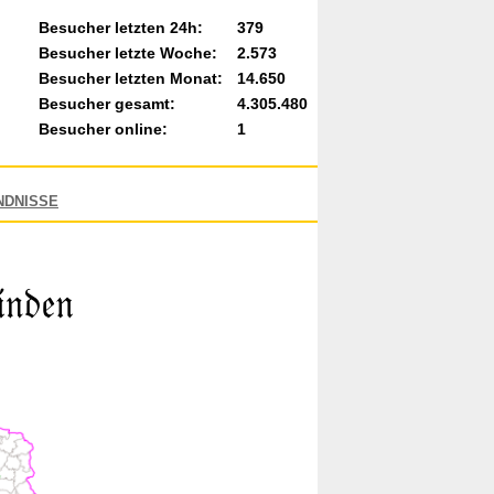
Besucher letzten 24h:
379
Besucher letzte Woche:
2.573
Besucher letzten Monat:
14.650
Besucher gesamt:
4.305.480
Besucher online:
1
NDNISSE