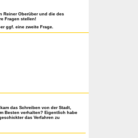
on Reiner Oberüber und die des
re Fragen stellen!
er ggf. eine zweite Frage.
 kam das Schreiben von der Stadt,
am Besten verhalten? Eigentlich habe
 geschickter das Verfahren zu