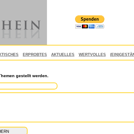
KTISCHES
ERPROBTES
AKTUELLES
WERTVOLLES
(EIN)GESTÄ
Themen gestellt werden.