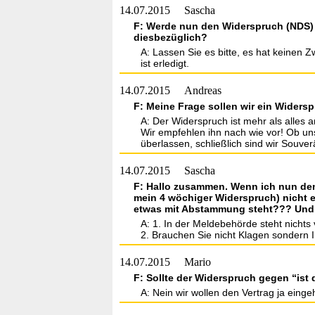
14.07.2015
Sascha
F: Werde nun den Widerspruch (NDS)
diesbezüglich?
A: Lassen Sie es bitte, es hat keinen Z
ist erledigt.
14.07.2015
Andreas
F: Meine Frage sollen wir ein Widers
A: Der Widerspruch ist mehr als alles a
Wir empfehlen ihn nach wie vor! Ob uns
überlassen, schließlich sind wir Souve
14.07.2015
Sascha
F: Hallo zusammen. Wenn ich nun den 
mein 4 wöchiger Widerspruch) nicht e
etwas mit Abstammung steht??? Und fa
A: 1. In der Meldebehörde steht nicht
2. Brauchen Sie nicht Klagen sondern I
14.07.2015
Mario
F: Sollte der Widerspruch gegen “ist
A: Nein wir wollen den Vertrag ja eing