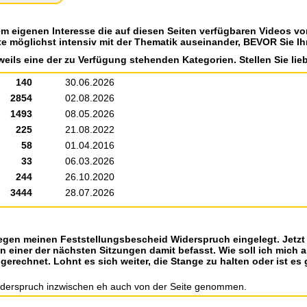
em eigenen Interesse die auf diesen Seiten verfügbaren Videos v
te möglichst intensiv mit der Thematik auseinander, BEVOR Sie Ih
weils eine der zu Verfügung stehenden Kategorien. Stellen Sie lieb
140
30.06.2026
2854
02.08.2026
1493
08.05.2026
225
21.08.2022
58
01.04.2016
33
06.03.2026
244
26.10.2020
3444
28.07.2026
egen meinen Feststellungsbescheid Widerspruch eingelegt. Jetzt
n einer der nächsten Sitzungen damit befasst. Wie soll ich mich 
gerechnet. Lohnt es sich weiter, die Stange zu halten oder ist es
iderspruch inzwischen eh auch von der Seite genommen.