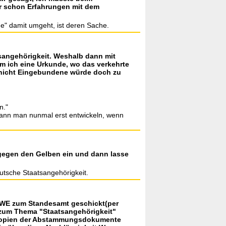
hr schon Erfahrungen mit dem
örde" damit umgeht, ist deren Sache.
tsangehörigkeit. Weshalb dann mit
um ich eine Urkunde, wo das verkehrte
er nicht Eingebundene würde doch zu
n."
kann man nunmal erst entwickeln, wenn
h gegen den Gelben ein und dann lasse
utsche Staatsangehörigkeit.
er WE zum Standesamt geschickt(per
zum Thema "Staatsangehörigkeit"
e Kopien der Abstammungsdokumente