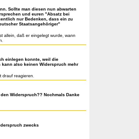
nn. Sollte man diesen nun abwarten
rsprechen und euren "Absatz bei
igentlich nur Bedenken, dass ein zu
deutscher Staatsangehöriger"
t allein, daß er eingelegt wurde, wann
n.
 einlegen konnte, weil die
 kann also keinen Widerspruch mehr
t drauf reagieren.
ür den Widerspruch?? Nochmals Danke
Widerspruch zwecks