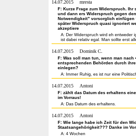
14.07.2015
mresta
F: Kurze Frage zum Widerspruch. Ihr
und dann ers Widerspruch gegen den
Notwendigkeit" vorsorglich einfügen f
später Widerspruch quasi ignoriert w
akzeptiere
A: Der Widerspruch wird eh entweder ig
ist dabei relativ egal. Man sollte erst
14.07.2015
Dominik C.
F: Was soll man tun, wenn man nach 
entsprechenden Behörden durch ihre
einlegen?
A: Immer Ruhig, es ist nur eine Politi
14.07.2015
Antoni
F: zählt das Datum des erhaltens ei
im Vorraus!
A: Das Datum des erhaltens.
14.07.2015
Antoni
F: Wie lange habe ich Zeit für den 
Staatsangehörigkeit??? Danke im Vor
A: 4 Wochen