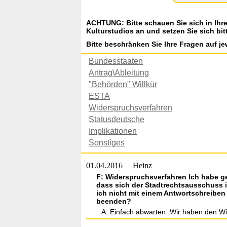
ACHTUNG: Bitte schauen Sie sich in Ihr
Kulturstudios an und setzen Sie sich bit
Bitte beschränken Sie Ihre Fragen auf je
Bundesstaaten
Antrag\Ableitung
"Behörden" Willkür
ESTA
Widerspruchsverfahren
Statusdeutsche
Implikationen
Sonstiges
01.04.2016
Heinz
F: Widerspruchsverfahren Ich habe g
dass sich der Stadtrechtsausschuss i
ich nicht mit einem Antwortschreiben 
beenden?
A: Einfach abwarten. Wir haben den W