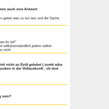
nen auch eine Antwort
aben getan was zu tun war und die Sache
s ihr tut!"
t selbstverständlich jedem selbst
s nicht.
d nicht an EstA geleitet ( somit wäre
cken in der Vollauskunft , ob dort
g sein?