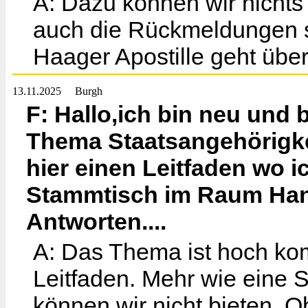
A: Dazu können wir nichts 
auch die Rückmeldungen s
Haager Apostille geht über
13.11.2025
Burgh
F: Hallo,ich bin neu und
Thema Staatsangehörigkei
hier einen Leitfaden wo i
Stammtisch im Raum Hann
Antworten....
A: Das Thema ist hoch kom
Leitfaden. Mehr wie eine
können wir nicht bieten. O