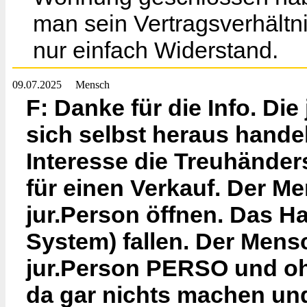
man sein Vertragsverhältn
nur einfach Widerstand.
09.07.2025
Mensch
F: Danke für die Info. Di
sich selbst heraus hande
Interesse die Treuhänder
für einen Verkauf. Der Me
jur.Person öffnen. Das H
System) fallen. Der Men
jur.Person PERSO und o
da gar nichts machen und