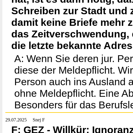
Schreiben zur Stadt und 
damit keine Briefe mehr 
das Zeitverschwendung, d
die letzte bekannte Adre
A: Wenn Sie deren jur. Per
diese der Meldepflicht. Wi
Person auch ins Ausland 
ohne Meldepflicht. Eine 
Besonders für das Berufsl
29.07.2025
Snej F
F: GEZ - Willkür: Ignoran