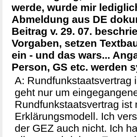
werde, wurde mir lediglich
Abmeldung aus DE dokume
Beitrag v. 29. 07. beschr
Vorgaben, setzen Textbau
ein - und das wars... Ang
Person, GS etc. werden s
A: Rundfunkstaatsvertrag 
geht nur um eingegangene 
Rundfunkstaatsvertrag ist 
Erklärungsmodell. Ich ver
der GEZ auch nicht. Ich h