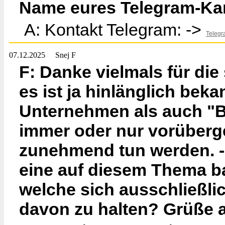
Name eures Telegram-Ka
A: Kontakt Telegram: ->
Telegr
07.12.2025
Snej F
F: Danke vielmals für die
es ist ja hinlänglich bek
Unternehmen als auch "B
immer oder nur vorüberg
zunehmend tun werden. -
eine auf diesem Thema ba
welche sich ausschließli
davon zu halten? Grüße 