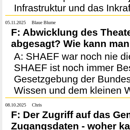
Infrastruktur und das Inkra
05.11.2025
Blaue Blume
F: Abwicklung des Thea
abgesagt? Wie kann man 
A: SHAEF war noch nie di
SHAEF ist noch immer Bes
Gesetzgebung der Bundesr
Wissen und dem kleinen 
08.10.2025
Chris
F: Der Zugriff auf das G
Zugangsdaten - woher k