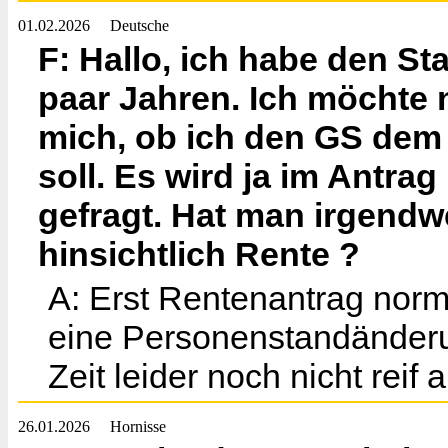
01.02.2026
Deutsche
F: Hallo, ich habe den St
paar Jahren. Ich möchte
mich, ob ich den GS dem
soll. Es wird ja im Antra
gefragt. Hat man irgendw
hinsichtlich Rente ?
A: Erst Rentenantrag norma
eine Personenstandänderun
Zeit leider noch nicht reif
26.01.2026
Hornisse