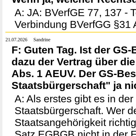
A: JA: BVerfGE 77, 137 - 
Verbindung BVerfGG §31 A
21.07.2026
Sandrine
F: Guten Tag. Ist der GS
dazu der Vertrag über die
Abs. 1 AEUV. Der GS-Besit
Staatsbürgerschaft" ja ni
A: Als erstes gibt es in d
Staatsbürgerschaft. Wer de
Staatsangehörigkeit richtig 
Satz EGBGB nicht in der E