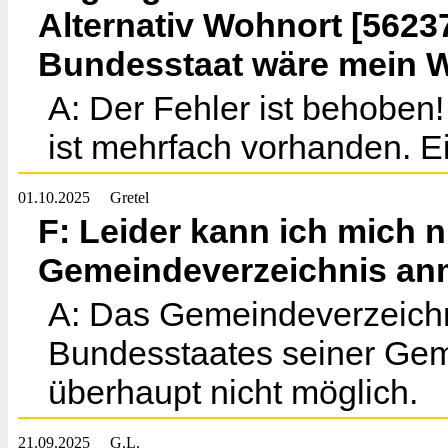
Alternativ Wohnort [5623
Bundesstaat wäre mein 
A: Der Fehler ist behoben!
ist mehrfach vorhanden. Ei
01.10.2025
Gretel
F: Leider kann ich mich 
Gemeindeverzeichnis an
A: Das Gemeindeverzeichn
Bundesstaates seiner Gem
überhaupt nicht möglich.
21.09.2025
G.L.