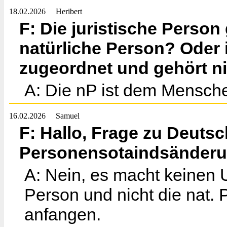
18.02.2026
Heribert
F: Die juristische Perso
natürliche Person? Oder i
zugeordnet und gehört 
A: Die nP ist dem Mensche
16.02.2026
Samuel
F: Hallo, Frage zu Deuts
Personensotaindsänderu
A: Nein, es macht keinen Un
Person und nicht die nat. 
anfangen.