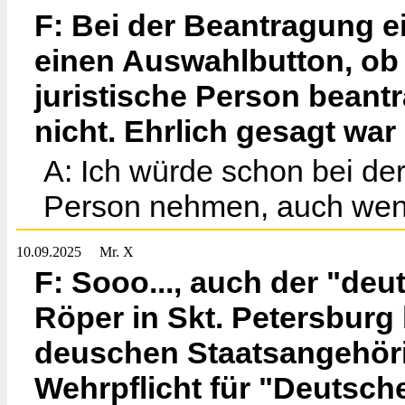
F: Bei der Beantragung e
einen Auswahlbutton, ob i
juristische Person beant
nicht. Ehrlich gesagt war
A: Ich würde schon bei der
Person nehmen, auch wenn 
10.09.2025
Mr. X
F: Sooo..., auch der "d
Röper in Skt. Petersburg 
deuschen Staatsangehörig
Wehrpflicht für "Deutsch