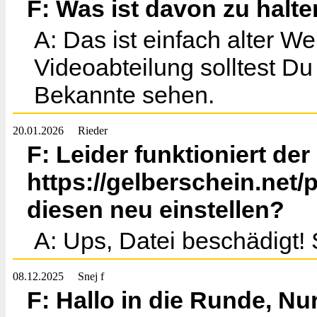
F: Was ist davon zu halte
A: Das ist einfach alter W
Videoabteilung solltest Du 
Bekannte sehen.
20.01.2026
Rieder
F: Leider funktioniert de
https://gelberschein.net/
diesen neu einstellen?
A: Ups, Datei beschädigt! 
08.12.2025
Snej f
F: Hallo in die Runde, Nu