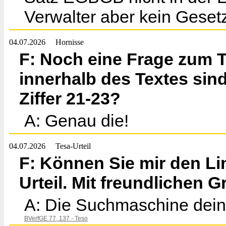
Verwalter aber kein Gese
04.07.2026
Hornisse
F: Noch eine Frage zum T
innerhalb des Textes sin
Ziffer 21-23?
A: Genau die!
04.07.2026
Tesa-Urteil
F: Können Sie mir den Li
Urteil. Mit freundlichen G
A: Die Suchmaschine deine
BVerfGE 77, 137 - Teso