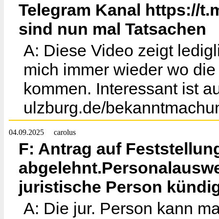
Telegram Kanal https://t
sind nun mal Tatsachen
A: Diese Video zeigt ledig
mich immer wieder wo die
kommen. Interessant ist a
ulzburg.de/bekanntmachu
04.09.2025
carolus
F: Antrag auf Feststellun
abgelehnt.Personalauswe
juristische Person kündi
A: Die jur. Person kann m