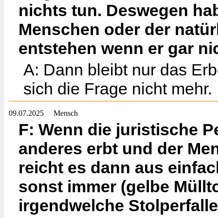
nichts tun. Deswegen hab
Menschen oder der natürl
entstehen wenn er gar n
A: Dann bleibt nur das Er
sich die Frage nicht mehr.
09.07.2025
Mensch
F: Wenn die juristische 
anderes erbt und der Mens
reicht es dann aus einfac
sonst immer (gelbe Müllt
irgendwelche Stolperfall