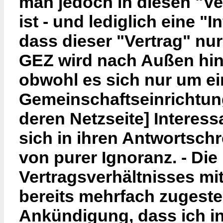
man jedoch in diesen "Ve
ist - und lediglich eine "I
dass dieser "Vertrag" nur 
GEZ wird nach Außen hin 
obwohl es sich nur um ei
Gemeinschaftseinrichtun
deren Netzseite] Interes
sich in ihren Antwortsch
von purer Ignoranz. - Di
Vertragsverhältnisses m
bereits mehrfach zugestel
Ankündigung, dass ich i