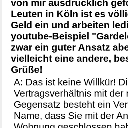
von mir ausdrücklich gef
Leuten in Köln ist es völl
Geld ein und arbeiten led
youtube-Beispiel "Gardel
zwar ein guter Ansatz ab
vielleicht eine andere, b
Grüße!
A: Das ist keine Willkür! 
Vertragsverhältnis mit der
Gegensatz besteht ein Vert
Name, dass Sie mit der A
Wohnung geschlossen habe