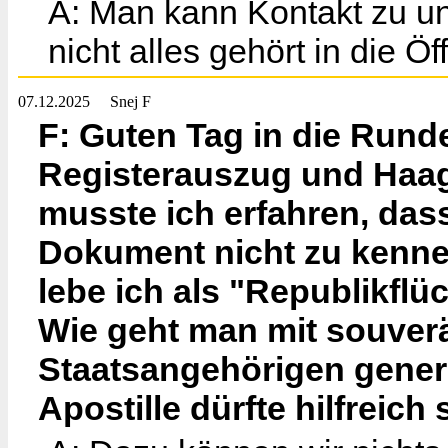
A: Man kann Kontakt zu u
nicht alles gehört in die Öff
07.12.2025
Snej F
F: Guten Tag in die Rund
Registerauszug und Haage
musste ich erfahren, da
Dokument nicht zu kenne
lebe ich als "Republikflü
Wie geht man mit souve
Staatsangehörigen gener
Apostille dürfte hilfreich