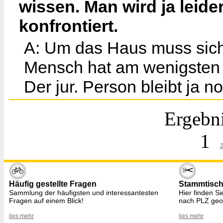
wissen. Man wird ja leide
konfrontiert.
A: Um das Haus muss sich
Mensch hat am wenigsten d
Der jur. Person bleibt ja n
Ergebni
1
Häufig gestellte Fragen
Stammtisc
Sammlung der häufigsten und interessantesten
Hier finden S
Fragen auf einem Blick!
nach PLZ geo
lies mehr
lies mehr