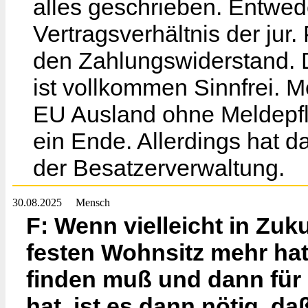
alles geschrieben. Entwed
Vertragsverhältnis der jur
den Zahlungswiderstand. 
ist vollkommen Sinnfrei. Me
EU Ausland ohne Meldepfl
ein Ende. Allerdings hat 
der Besatzerverwaltung.
30.08.2025
Mensch
F: Wenn vielleicht in Zuk
festen Wohnsitz mehr ha
finden muß und dann für
hat, ist es dann nötig, da