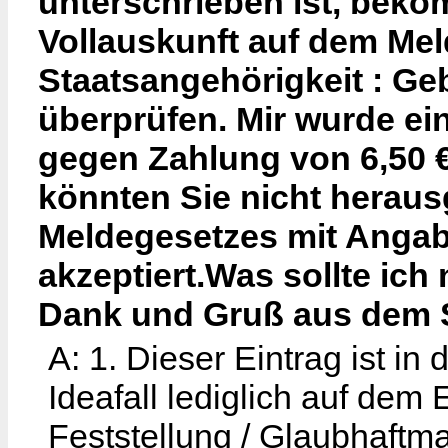
unterschrieben ist, beko
Vollauskunft auf dem Me
Staatsangehörigkeit : Ge
überprüfen. Mir wurde ei
gegen Zahlung von 6,50 
könnten Sie nicht herau
Meldegesetzes mit Angab
akzeptiert.Was sollte ic
Dank und Gruß aus dem S
A: 1. Dieser Eintrag ist in
Ideafall lediglich auf dem
Feststellung / Glaubhaftm