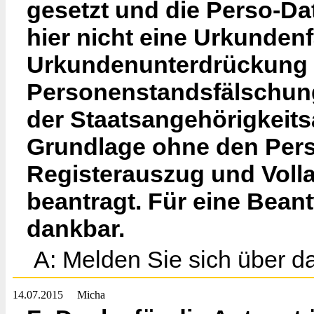
gesetzt und die Perso-Dat
hier nicht eine Urkunden
Urkundenunterdrückung 
Personenstandsfälschung
der Staatsangehörigkeits
Grundlage ohne den Perso
Registerauszug und Volla
beantragt. Für eine Beant
dankbar.
A: Melden Sie sich über d
14.07.2015
Micha