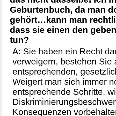
Geburtenbuch, da man do
gehört…kann man rechtli
dass sie einen den gebe
tun?
A: Sie haben ein Recht da
verweigern, bestehen Sie 
entsprechenden, gesetzlic
Weigert man sich immer noc
entsprechende Schritte, wi
Diskriminierungsbeschwerd
Konsequenzen vorbehalte