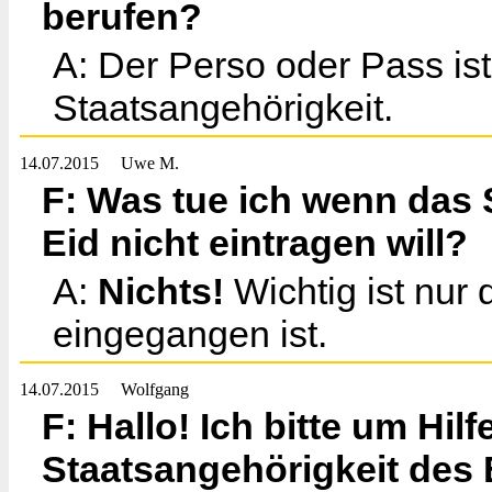
berufen?
A: Der Perso oder Pass is
Staatsangehörigkeit.
14.07.2015
Uwe M.
F: Was tue ich wenn das
Eid nicht eintragen will?
A:
Nichts!
Wichtig ist nur 
eingegangen ist.
14.07.2015
Wolfgang
F: Hallo! Ich bitte um Hil
Staatsangehörigkeit des