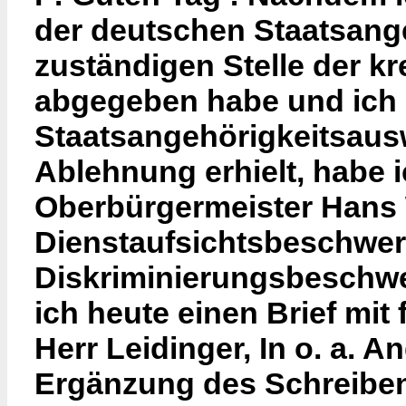
der deutschen Staatsange
zuständigen Stelle der kr
abgegeben habe und ich 
Staatsangehörigkeitsausw
Ablehnung erhielt, habe 
Oberbürgermeister Hans
Dienstaufsichtsbeschwe
Diskriminierungsbeschwer
ich heute einen Brief mit
Herr Leidinger, In o. a. A
Ergänzung des Schreiben