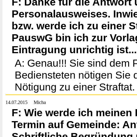
F: Danke für die Antwort
Personalausweises. Inwie
bzw. werde ich zu einer S
PauswG bin ich zur Vorlag
Eintragung unrichtig ist...
A: Genau!!! Sie sind de
Bediensteten nötigen Sie 
Nötigung zu einer Straftat.
14.07.2015
Micha
F: Wie werde ich meinen 
Termin auf Gemeinde: Antw
Schriftliche Begründun