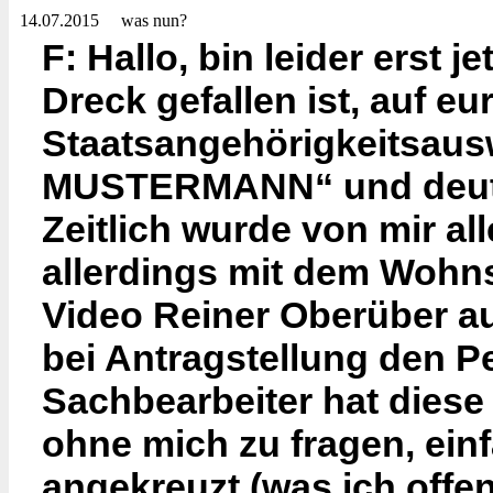
14.07.2015
was nun?
F: Hallo, bin leider erst 
Dreck gefallen ist, auf e
Staatsangehörigkeitsausw
MUSTERMANN“ und deutsc
Zeitlich wurde von mir a
allerdings mit dem Wohnsi
Video Reiner Oberüber au
bei Antragstellung den P
Sachbearbeiter hat diese
ohne mich zu fragen, ein
angekreuzt (was ich offen