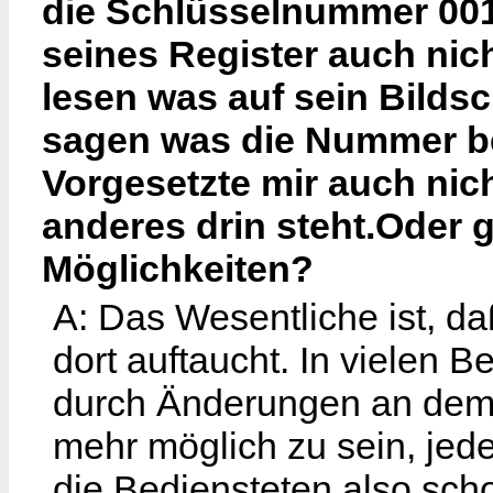
die Schlüsselnummer 001
seines Register auch nich
lesen was auf sein Bilds
sagen was die Nummer be
Vorgesetzte mir auch nich
anderes drin steht.Oder 
Möglichkeiten?
A: Das Wesentliche ist, d
dort auftaucht. In vielen 
durch Änderungen an dem
mehr möglich zu sein, jede
die Bediensteten also scho