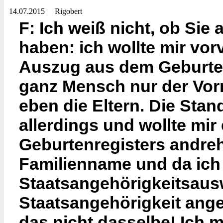
14.07.2015
Rigobert
F: Ich weiß nicht, ob Sie
haben: ich wollte mir vo
Auszug aus dem Geburte
ganz Mensch nur der Vor
eben die Eltern. Die Sta
allerdings und wollte mir
Geburtenregisters andreh
Familienname und da ich
Staatsangehörigkeitsausw
Staatsangehörigkeit ange
das nicht dasselbe! Ich 