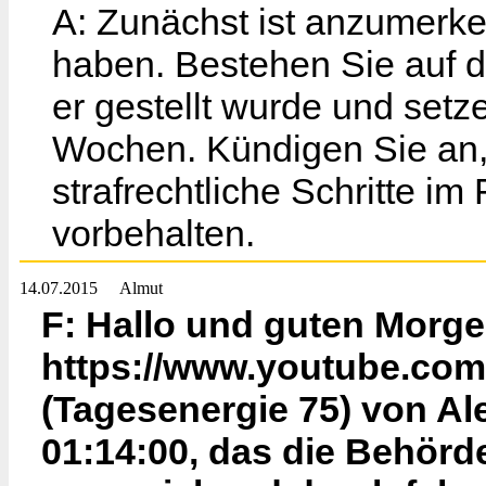
A: Zunächst ist anzumerke
haben. Bestehen Sie auf d
er gestellt wurde und setz
Wochen. Kündigen Sie an, 
strafrechtliche Schritte im
vorbehalten.
14.07.2015
Almut
F: Hallo und guten Morge
https://www.youtube.c
(Tagesenergie 75) von Al
01:14:00, das die Behörd