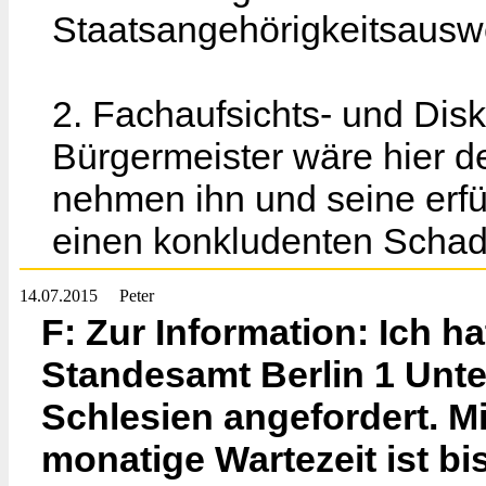
Staatsangehörigkeitsausw
2. Fachaufsichts- und Di
Bürgermeister wäre hier d
nehmen ihn und seine erfü
einen konkludenten Schade
14.07.2015
Peter
F: Zur Information: Ich 
Standesamt Berlin 1 Unt
Schlesien angefordert. Mi
monatige Wartezeit ist bi