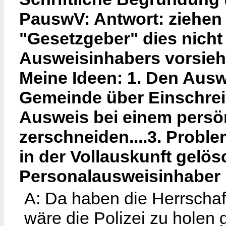
PauswV: Antwort: ziehen w
"Gesetzgeber" dies nich
Ausweisinhabers vorsieh
Meine Ideen: 1. Den Aus
Gemeinde über Einschre
Ausweis bei einem persö
zerschneiden....3. Proble
in der Vollauskunft gelös
Personalausweisinhaber 
A: Da haben die Herrschaf
wäre die Polizei zu holen