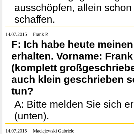
ausschöpfen, allein schon
schaffen.
14.07.2015
Frank P.
F: Ich habe heute meine
erhalten. Vorname: Frank
(komplett großgeschrieben
auch klein geschrieben s
tun?
A: Bitte melden Sie sich e
(unten).
14.07.2015
Maciejewski Gabriele