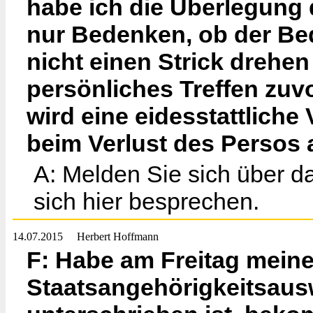
habe ich die Überlegung 
nur Bedenken, ob der Be
nicht einen Strick drehe
persönliches Treffen zuvo
wird eine eidesstattliche 
beim Verlust des Persos
A: Melden Sie sich über da
sich hier besprechen.
14.07.2015
Herbert Hoffmann
F: Habe am Freitag mein
Staatsangehörigkeitsausw