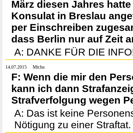
März diesen Jahres hatte
Konsulat in Breslau angef
per Einschreiben zugesa
dass Berlin nur auf Zeit 
A: DANKE FÜR DIE INFO!
14.07.2015
Micha
F: Wenn die mir den Per
kann ich dann Strafanzei
Strafverfolgung wegen P
A: Das ist keine Personen
Nötigung zu einer Straftat.