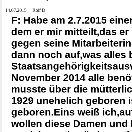
14.07.2015
Rolf D.
F: Habe am 2.7.2015 einen
dem er mir mitteilt,das 
gegen seine Mitarbeiterin
dann noch auf,was alles 
Staatsangehörigkeitsaus
November 2014 alle benöt
musste über die mütterlic
1929 unehelich geboren is
geboren.Eins weiß ich,a
wollen diese Damen und H