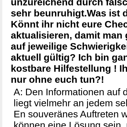
unzureichend durch falsc
sehr beunruhigt.Was ist 
Könnt ihr nicht eure Ch
aktualisieren, damit man
auf jeweilige Schwierigkei
aktuell gültig? Ich bin ga
kostbare Hilfestellung ! 
nur ohne euch tun?!
A: Den Informationen auf d
liegt vielmehr an jedem se
En souveränes Auftreten w
können eine Lösung sein,