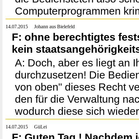
Computerprogrammen krimi
14.07.2015
Johann aus Bielefeld
F: ohne berechtigtes fes
kein staatsangehörigkei
A: Doch, aber es liegt an
durchzusetzen! Die Bedie
von oben" dieses Recht ver
den für die Verwaltung nac
wodurch diese sich wiede
14.07.2015
GüLei
F: Guten Tag ! Nachdem i