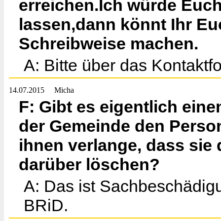
erreichen.Ich würde Euc
lassen,dann könnt Ihr Euc
Schreibweise machen.
A: Bitte über das Kontaktf
14.07.2015
Micha
F: Gibt es eigentlich ein
der Gemeinde den Perso
ihnen verlange, dass sie 
darüber löschen?
A: Das ist Sachbeschädigu
BRiD.