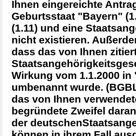
Ihnen eingereichte Antrag 
Geburtsstaat "Bayern" (1
(1.11) und eine Staatsange
nicht existieren. Außerde
dass das von Ihnen zitier
Staatsangehörigkeitsgese
Wirkung vom 1.1.2000 in 
umbenannt wurde. (BGBL. I
das von Ihnen verwendete
begründete Zweifel daran
der deutschenStaatsangeh
können in ihrem Fall aus