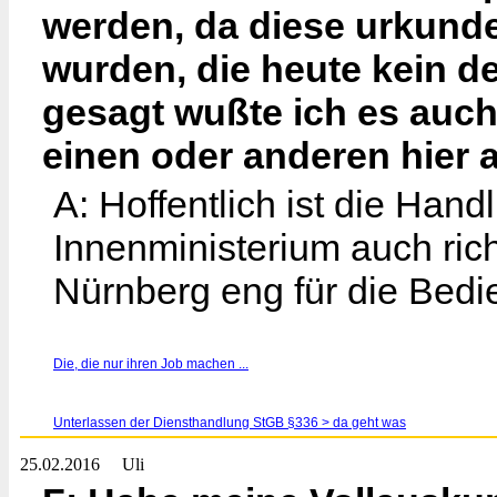
werden, da diese urkunden
wurden, die heute kein d
gesagt wußte ich es auch 
einen oder anderen hier a
A: Hoffentlich ist die Ha
Innenministerium auch rich
Nürnberg eng für die Bedi
Die, die nur ihren Job machen ...
Unterlassen der Diensthandlung StGB §336 > da geht was
25.02.2016
Uli