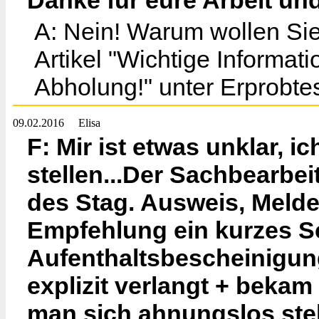
Danke für eure Arbeit un
A: Nein! Warum wollen Sie
Artikel "Wichtige Informat
Abholung!" unter Erprobte
09.02.2016
Elisa
F: Mir ist etwas unklar, 
stellen...Der Sachbearbei
des Stag. Ausweis, Meld
Empfehlung ein kurzes S
Aufenthaltsbescheinigung
explizit verlangt + bekam
man sich ahnungslos stellt