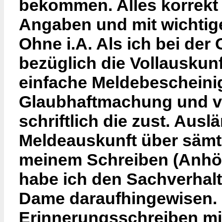
bekommen. Alles korrekt m
Angaben und mit wichtig
Ohne i.A. Als ich bei der
bezüglich die Vollauskun
einfache Meldebescheini
Glaubhaftmachung und vo
schriftlich die zust. Au
Meldeauskunft über sämtl
meinem Schreiben (Anhör
habe ich den Sachverhalt
Dame daraufhingewisen. 
Erinnerungsschreiben mit