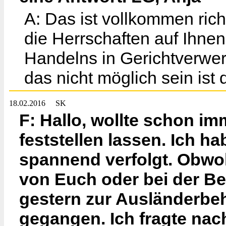
A: Das ist vollkommen rich
die Herrschaften auf Ihne
Handelns in Gerichtverwert
das nicht möglich sein ist
18.02.2016
SK
F: Hallo, wollte schon i
feststellen lassen. Ich ha
spannend verfolgt. Obwoh
von Euch oder bei der Be
gestern zur Ausländerbe
gegangen. Ich fragte nac