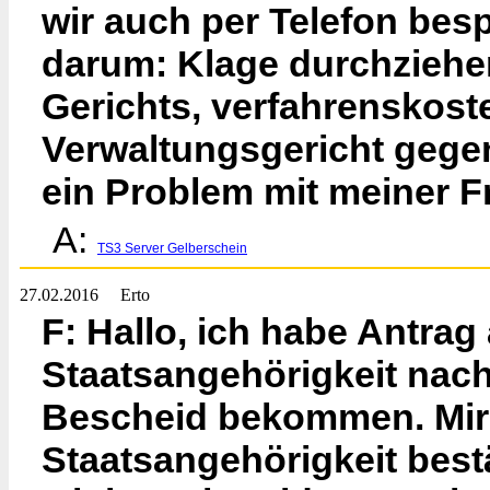
wir auch per Telefon bes
darum: Klage durchziehe
Gerichts, verfahrenskoste
Verwaltungsgericht gegen
ein Problem mit meiner Fr
A:
TS3 Server Gelberschein
27.02.2016
Erto
F: Hallo, ich habe Antrag
Staatsangehörigkeit nach
Bescheid bekommen. Mir 
Staatsangehörigkeit bestä