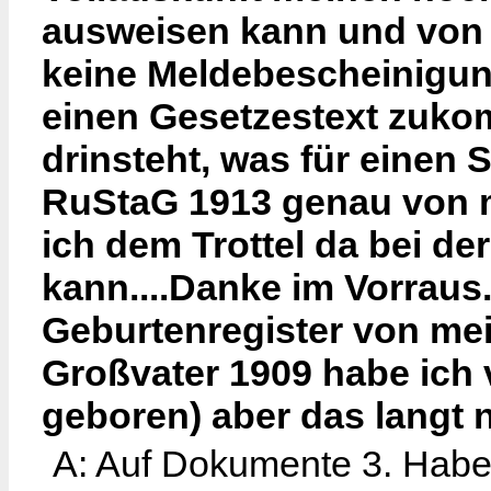
ausweisen kann und von 
keine Meldebescheinigun
einen Gesetzestext zukom
drinsteht, was für einen
RuStaG 1913 genau von m
ich dem Trottel da bei d
kann....Danke im Vorraus
Geburtenregister von me
Großvater 1909 habe ich 
geboren) aber das langt ni
A: Auf Dokumente 3. Haben