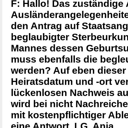
F: Hallo! Das zuständige 
Ausländerangelegenheite
den Antrag auf Staatsange
beglaubigter Sterbeurku
Mannes dessen Geburtsur
muss ebenfalls die begl
werden? Auf eben dieser
Heiratsdatum und -ort ver
lückenlosen Nachweis au
wird bei nicht Nachreic
mit kostenpflichtiger Abl
eine Antwort. LG, Anja